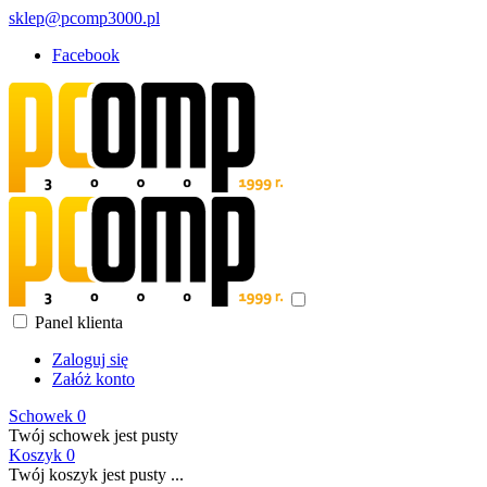
sklep@pcomp3000.pl
Facebook
Panel klienta
Zaloguj się
Załóż konto
Schowek
0
Twój schowek jest pusty
Koszyk
0
Twój koszyk jest pusty ...