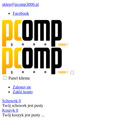
sklep@pcomp3000.pl
Facebook
Panel klienta
Zaloguj się
Załóż konto
Schowek
0
Twój schowek jest pusty
Koszyk
0
Twój koszyk jest pusty ...