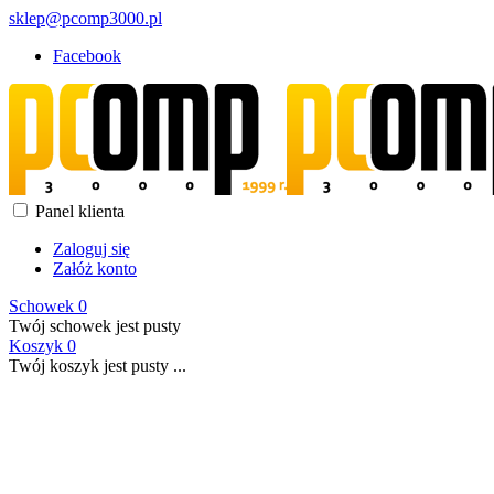
sklep@pcomp3000.pl
Facebook
Panel klienta
Zaloguj się
Załóż konto
Schowek
0
Twój schowek jest pusty
Koszyk
0
Twój koszyk jest pusty ...