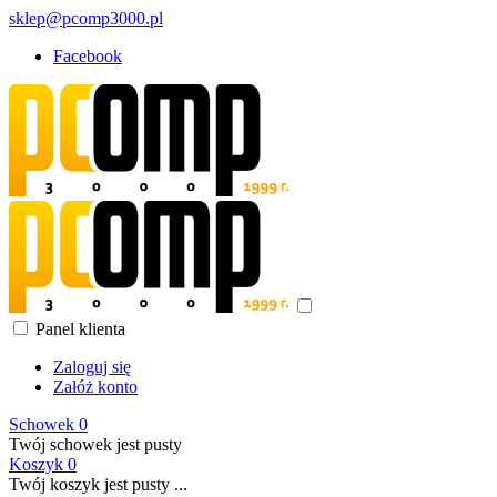
sklep@pcomp3000.pl
Facebook
Panel klienta
Zaloguj się
Załóż konto
Schowek
0
Twój schowek jest pusty
Koszyk
0
Twój koszyk jest pusty ...