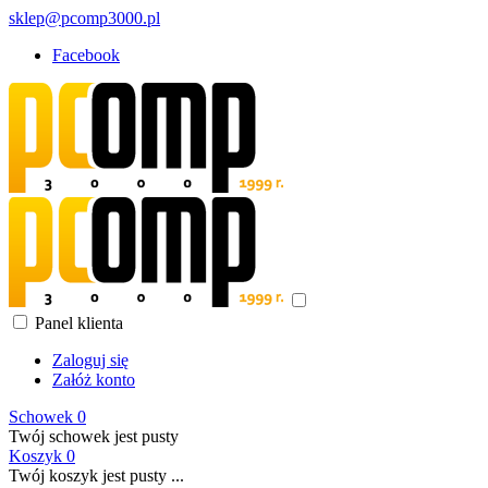
sklep@pcomp3000.pl
Facebook
Panel klienta
Zaloguj się
Załóż konto
Schowek
0
Twój schowek jest pusty
Koszyk
0
Twój koszyk jest pusty ...