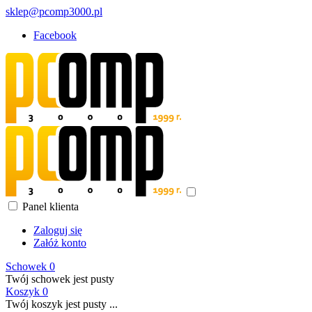
sklep@pcomp3000.pl
Facebook
Panel klienta
Zaloguj się
Załóż konto
Schowek
0
Twój schowek jest pusty
Koszyk
0
Twój koszyk jest pusty ...