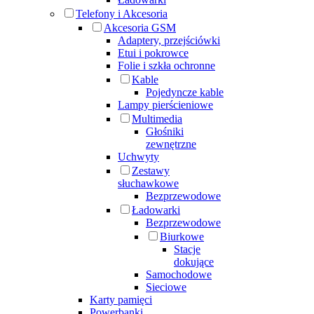
Telefony i Akcesoria
Akcesoria GSM
Adaptery, przejściówki
Etui i pokrowce
Folie i szkła ochronne
Kable
Pojedyncze kable
Lampy pierścieniowe
Multimedia
Głośniki
zewnętrzne
Uchwyty
Zestawy
słuchawkowe
Bezprzewodowe
Ładowarki
Bezprzewodowe
Biurkowe
Stacje
dokujące
Samochodowe
Sieciowe
Karty pamięci
Powerbanki