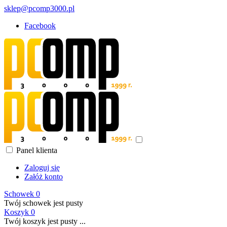
sklep@pcomp3000.pl
Facebook
Panel klienta
Zaloguj się
Załóż konto
Schowek
0
Twój schowek jest pusty
Koszyk
0
Twój koszyk jest pusty ...