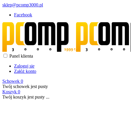
sklep@pcomp3000.pl
Facebook
Panel klienta
Zaloguj się
Załóż konto
Schowek
0
Twój schowek jest pusty
Koszyk
0
Twój koszyk jest pusty ...