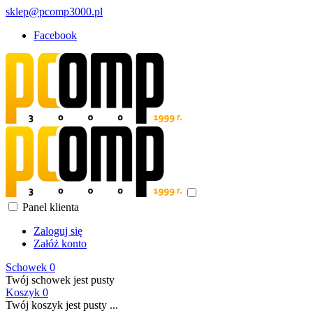
sklep@pcomp3000.pl
Facebook
Panel klienta
Zaloguj się
Załóż konto
Schowek
0
Twój schowek jest pusty
Koszyk
0
Twój koszyk jest pusty ...