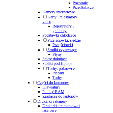
Pozostałe
Przedłużacze
Kamery internetowe
Karty i rejestratory
video
Rejestratory i
grabbery
Podstawki chłodzące
Przejściówki, śledzie
Przejściówki
Środki czyszczące
Płyny
Stacje dokujące
Stoliki pod laptopa
Torby, pokrowce
Plecaki
Torby
Części do laptopów
Klawiatury
Pamięć RAM
Zasilacze do laptopów
Drukarki i skanery
Drukarki atramentowe i
laserowe