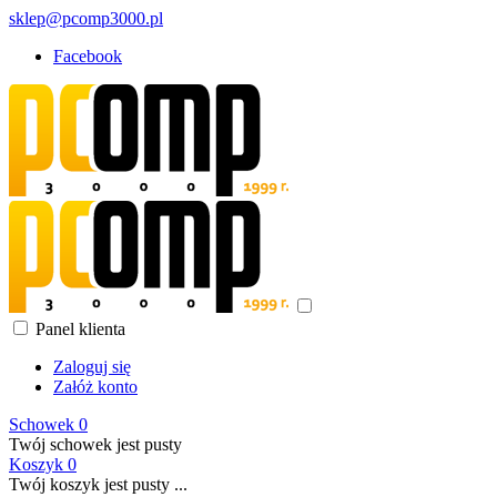
sklep@pcomp3000.pl
Facebook
Panel klienta
Zaloguj się
Załóż konto
Schowek
0
Twój schowek jest pusty
Koszyk
0
Twój koszyk jest pusty ...