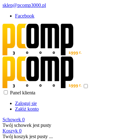
sklep@pcomp3000.pl
Facebook
Panel klienta
Zaloguj się
Załóż konto
Schowek
0
Twój schowek jest pusty
Koszyk
0
Twój koszyk jest pusty ...