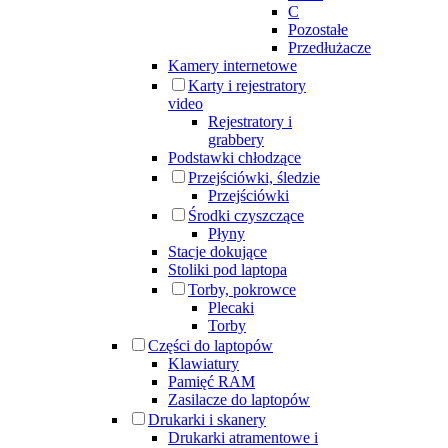
C
Pozostałe
Przedłużacze
Kamery internetowe
Karty i rejestratory
video
Rejestratory i
grabbery
Podstawki chłodzące
Przejściówki, śledzie
Przejściówki
Środki czyszczące
Płyny
Stacje dokujące
Stoliki pod laptopa
Torby, pokrowce
Plecaki
Torby
Części do laptopów
Klawiatury
Pamięć RAM
Zasilacze do laptopów
Drukarki i skanery
Drukarki atramentowe i