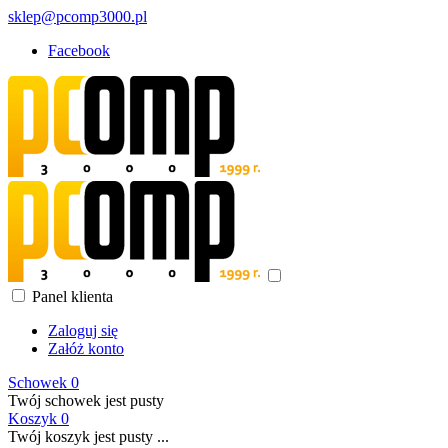
sklep@pcomp3000.pl
Facebook
Panel klienta
Zaloguj się
Załóż konto
Schowek
0
Twój schowek jest pusty
Koszyk
0
Twój koszyk jest pusty ...