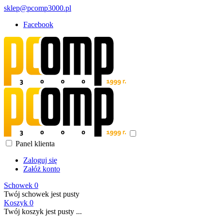
sklep@pcomp3000.pl
Facebook
Panel klienta
Zaloguj się
Załóż konto
Schowek
0
Twój schowek jest pusty
Koszyk
0
Twój koszyk jest pusty ...