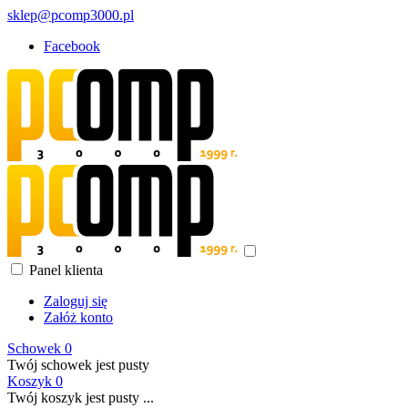
sklep@pcomp3000.pl
Facebook
Panel klienta
Zaloguj się
Załóż konto
Schowek
0
Twój schowek jest pusty
Koszyk
0
Twój koszyk jest pusty ...