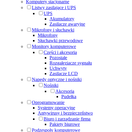
Komputery stacjonarne
Listwy zasilające i UPS
UPS
Akumulatory
Zasilacze awaryjne
Mikrofony i słuchawki
Mikrofony
Słuchawki przewodowe
Monitory komputerowe
Części i akcesoria
Pozostałe
Rozgałęziacze sygnału
Uchwyty
Zasilacze LCD
Napędy optyczne i nośniki
Nośniki
Akcesoria
Pudełka
Oprogramowanie
Systemy operacyjne
Antywirusy i bezpieczeństwo
Biuro i zarządzanie firmą
Pakiety biurowe
Podzespoły komputerowe