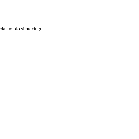
dałami do simracingu