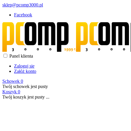
sklep@pcomp3000.pl
Facebook
Panel klienta
Zaloguj się
Załóż konto
Schowek
0
Twój schowek jest pusty
Koszyk
0
Twój koszyk jest pusty ...