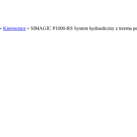
»
Kierownice
»
SIMAGIC P1000-RS System hydrauliczny z trzema pe