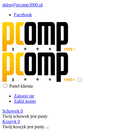
sklep@pcomp3000.pl
Facebook
Panel klienta
Zaloguj się
Załóż konto
Schowek
0
Twój schowek jest pusty
Koszyk
0
Twój koszyk jest pusty ...