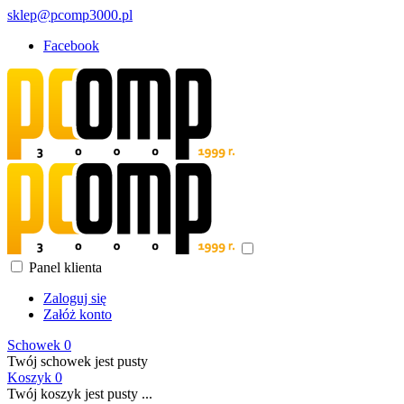
sklep@pcomp3000.pl
Facebook
Panel klienta
Zaloguj się
Załóż konto
Schowek
0
Twój schowek jest pusty
Koszyk
0
Twój koszyk jest pusty ...