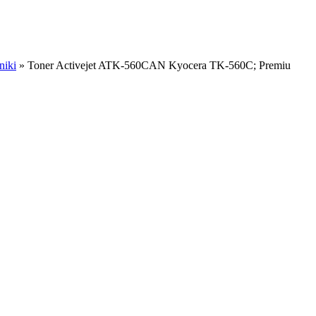
niki
»
Toner Activejet ATK-560CAN Kyocera TK-560C; Premiu