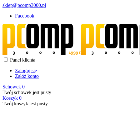
sklep@pcomp3000.pl
Facebook
Panel klienta
Zaloguj się
Załóż konto
Schowek
0
Twój schowek jest pusty
Koszyk
0
Twój koszyk jest pusty ...