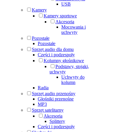
USB
Kamery
Kamery sportowe
Akcesoria
Mocowania i
uchwyty
Pozostałe
Pozostałe
Sprzęt audio dla domu
Części i podzespoły
Kolumny głośnikowe
Podstawy, stojaki,
uchwyty
Uchwyty do
kolumn
Radia
Sprzęt audio przenośny
Głośniki przenośne
MP3
Sprzęt satelitarny
Akcesoria
Splittery
Części i podzespoły