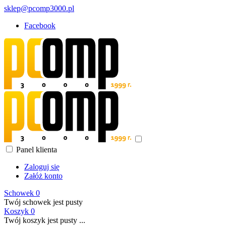
sklep@pcomp3000.pl
Facebook
Panel klienta
Zaloguj się
Załóż konto
Schowek
0
Twój schowek jest pusty
Koszyk
0
Twój koszyk jest pusty ...