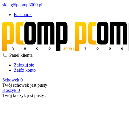
sklep@pcomp3000.pl
Facebook
Panel klienta
Zaloguj się
Załóż konto
Schowek
0
Twój schowek jest pusty
Koszyk
0
Twój koszyk jest pusty ...