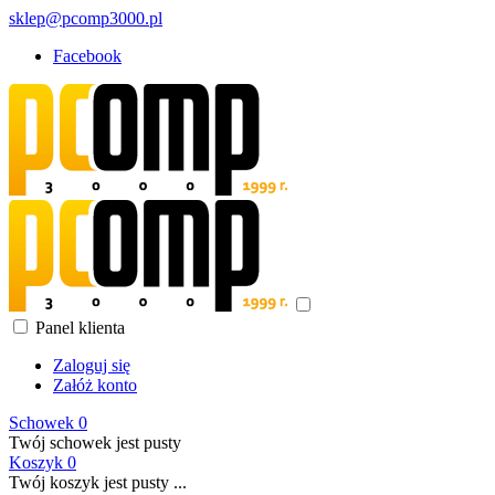
sklep@pcomp3000.pl
Facebook
Panel klienta
Zaloguj się
Załóż konto
Schowek
0
Twój schowek jest pusty
Koszyk
0
Twój koszyk jest pusty ...