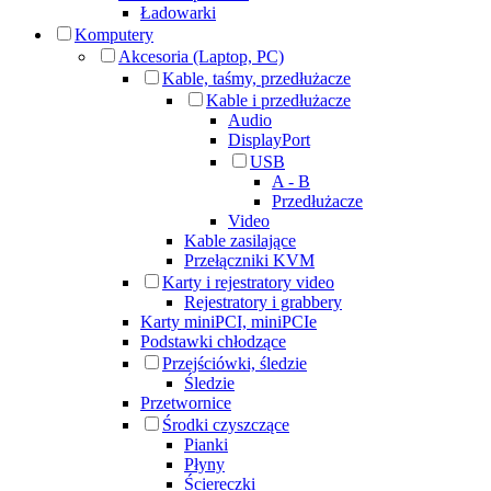
Ładowarki
Komputery
Akcesoria (Laptop, PC)
Kable, taśmy, przedłużacze
Kable i przedłużacze
Audio
DisplayPort
USB
A - B
Przedłużacze
Video
Kable zasilające
Przełączniki KVM
Karty i rejestratory video
Rejestratory i grabbery
Karty miniPCI, miniPCIe
Podstawki chłodzące
Przejściówki, śledzie
Śledzie
Przetwornice
Środki czyszczące
Pianki
Płyny
Ściereczki