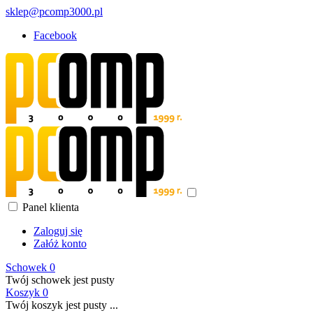
sklep@pcomp3000.pl
Facebook
Panel klienta
Zaloguj się
Załóż konto
Schowek
0
Twój schowek jest pusty
Koszyk
0
Twój koszyk jest pusty ...