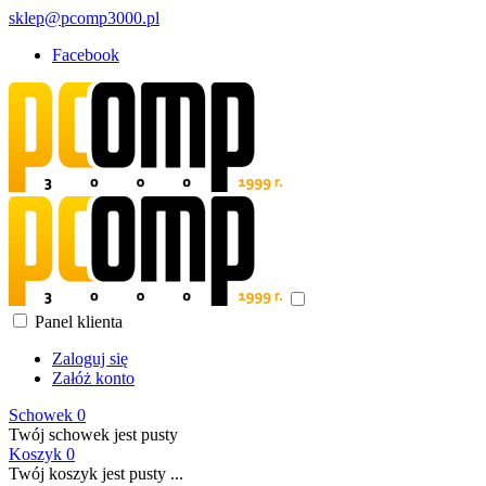
sklep@pcomp3000.pl
Facebook
Panel klienta
Zaloguj się
Załóż konto
Schowek
0
Twój schowek jest pusty
Koszyk
0
Twój koszyk jest pusty ...