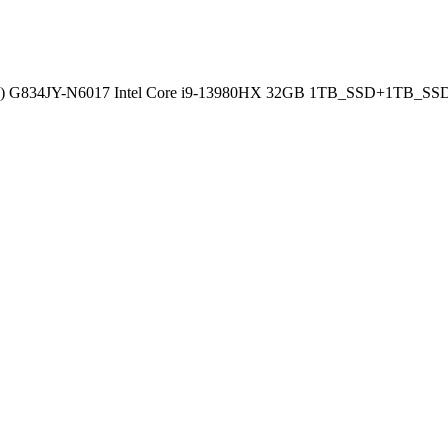
023) G834JY-N6017 Intel Core i9-13980HX 32GB 1TB_SSD+1T