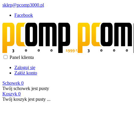
sklep@pcomp3000.pl
Facebook
Panel klienta
Zaloguj się
Załóż konto
Schowek
0
Twój schowek jest pusty
Koszyk
0
Twój koszyk jest pusty ...