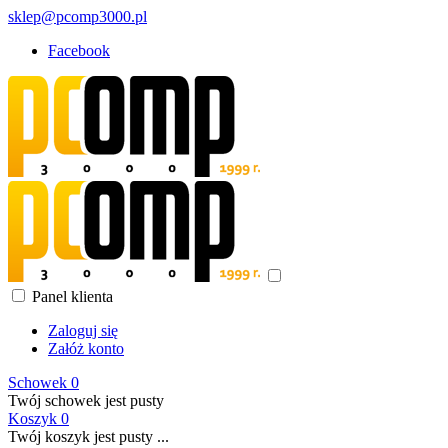
sklep@pcomp3000.pl
Facebook
Panel klienta
Zaloguj się
Załóż konto
Schowek
0
Twój schowek jest pusty
Koszyk
0
Twój koszyk jest pusty ...