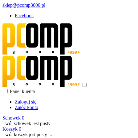
sklep@pcomp3000.pl
Facebook
Panel klienta
Zaloguj się
Załóż konto
Schowek
0
Twój schowek jest pusty
Koszyk
0
Twój koszyk jest pusty ...