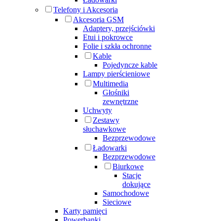
Telefony i Akcesoria
Akcesoria GSM
Adaptery, przejściówki
Etui i pokrowce
Folie i szkła ochronne
Kable
Pojedyncze kable
Lampy pierścieniowe
Multimedia
Głośniki
zewnętrzne
Uchwyty
Zestawy
słuchawkowe
Bezprzewodowe
Ładowarki
Bezprzewodowe
Biurkowe
Stacje
dokujące
Samochodowe
Sieciowe
Karty pamięci
Powerbanki