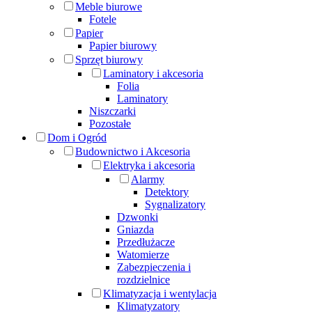
Meble biurowe
Fotele
Papier
Papier biurowy
Sprzęt biurowy
Laminatory i akcesoria
Folia
Laminatory
Niszczarki
Pozostałe
Dom i Ogród
Budownictwo i Akcesoria
Elektryka i akcesoria
Alarmy
Detektory
Sygnalizatory
Dzwonki
Gniazda
Przedłużacze
Watomierze
Zabezpieczenia i
rozdzielnice
Klimatyzacja i wentylacja
Klimatyzatory