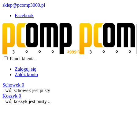
sklep@pcomp3000.pl
Facebook
Panel klienta
Zaloguj się
Załóż konto
Schowek
0
Twój schowek jest pusty
Koszyk
0
Twój koszyk jest pusty ...