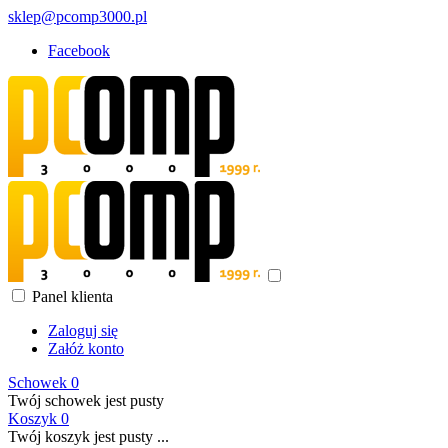
sklep@pcomp3000.pl
Facebook
Panel klienta
Zaloguj się
Załóż konto
Schowek
0
Twój schowek jest pusty
Koszyk
0
Twój koszyk jest pusty ...