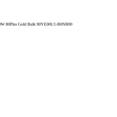
750W 80Plus Gold Bulk 90YE00U1-B0NB00