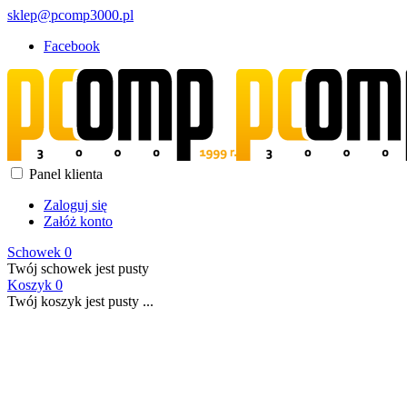
sklep@pcomp3000.pl
Facebook
Panel klienta
Zaloguj się
Załóż konto
Schowek
0
Twój schowek jest pusty
Koszyk
0
Twój koszyk jest pusty ...