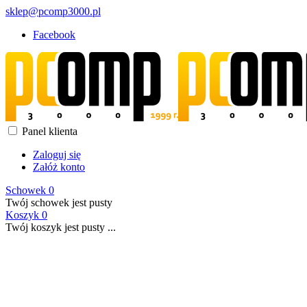
sklep@pcomp3000.pl
Facebook
Panel klienta
Zaloguj się
Załóż konto
Schowek
0
Twój schowek jest pusty
Koszyk
0
Twój koszyk jest pusty ...