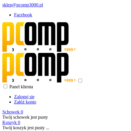
sklep@pcomp3000.pl
Facebook
Panel klienta
Zaloguj się
Załóż konto
Schowek
0
Twój schowek jest pusty
Koszyk
0
Twój koszyk jest pusty ...