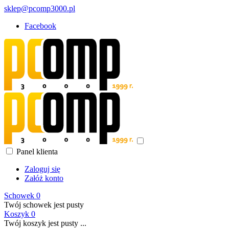
sklep@pcomp3000.pl
Facebook
Panel klienta
Zaloguj się
Załóż konto
Schowek
0
Twój schowek jest pusty
Koszyk
0
Twój koszyk jest pusty ...