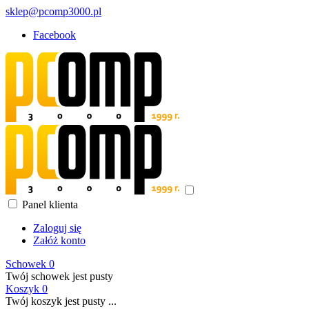
sklep@pcomp3000.pl
Facebook
Panel klienta
Zaloguj się
Załóż konto
Schowek
0
Twój schowek jest pusty
Koszyk
0
Twój koszyk jest pusty ...