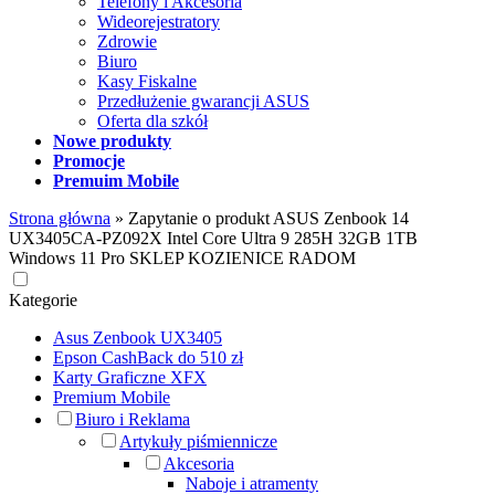
Telefony i Akcesoria
Wideorejestratory
Zdrowie
Biuro
Kasy Fiskalne
Przedłużenie gwarancji ASUS
Oferta dla szkół
Nowe produkty
Promocje
Premuim Mobile
Strona główna
»
Zapytanie o produkt ASUS Zenbook 14
UX3405CA-PZ092X Intel Core Ultra 9 285H 32GB 1TB
Windows 11 Pro SKLEP KOZIENICE RADOM
Kategorie
Asus Zenbook UX3405
Epson CashBack do 510 zł
Karty Graficzne XFX
Premium Mobile
Biuro i Reklama
Artykuły piśmiennicze
Akcesoria
Naboje i atramenty