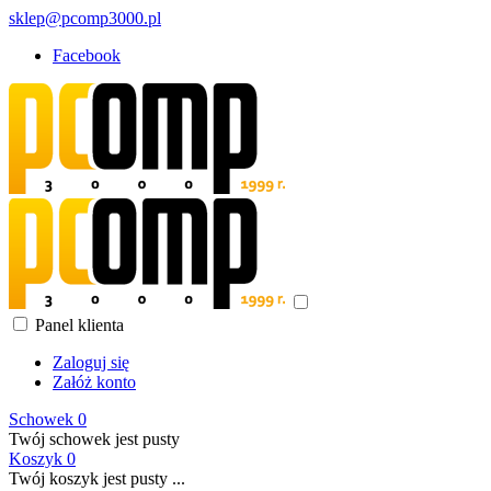
sklep@pcomp3000.pl
Facebook
Panel klienta
Zaloguj się
Załóż konto
Schowek
0
Twój schowek jest pusty
Koszyk
0
Twój koszyk jest pusty ...