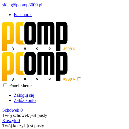
sklep@pcomp3000.pl
Facebook
Panel klienta
Zaloguj się
Załóż konto
Schowek
0
Twój schowek jest pusty
Koszyk
0
Twój koszyk jest pusty ...