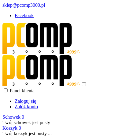
sklep@pcomp3000.pl
Facebook
Panel klienta
Zaloguj się
Załóż konto
Schowek
0
Twój schowek jest pusty
Koszyk
0
Twój koszyk jest pusty ...