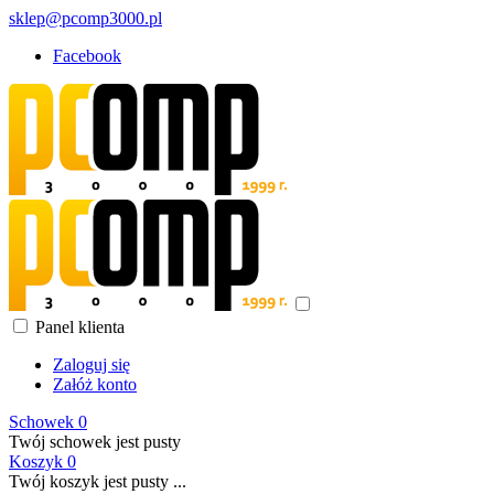
sklep@pcomp3000.pl
Facebook
Panel klienta
Zaloguj się
Załóż konto
Schowek
0
Twój schowek jest pusty
Koszyk
0
Twój koszyk jest pusty ...