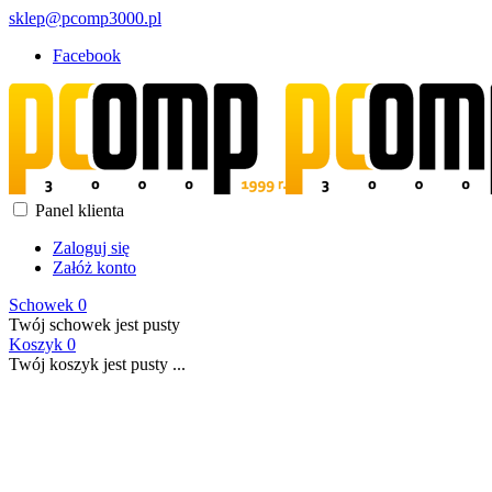
sklep@pcomp3000.pl
Facebook
Panel klienta
Zaloguj się
Załóż konto
Schowek
0
Twój schowek jest pusty
Koszyk
0
Twój koszyk jest pusty ...