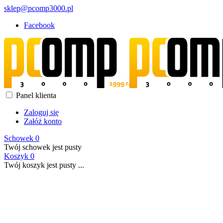
sklep@pcomp3000.pl
Facebook
Panel klienta
Zaloguj się
Załóż konto
Schowek
0
Twój schowek jest pusty
Koszyk
0
Twój koszyk jest pusty ...