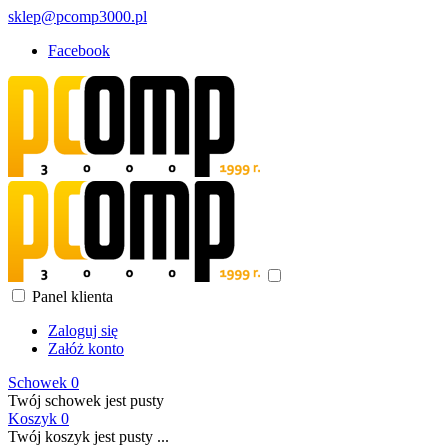
sklep@pcomp3000.pl
Facebook
Panel klienta
Zaloguj się
Załóż konto
Schowek
0
Twój schowek jest pusty
Koszyk
0
Twój koszyk jest pusty ...