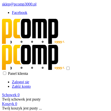
sklep@pcomp3000.pl
Facebook
Panel klienta
Zaloguj się
Załóż konto
Schowek
0
Twój schowek jest pusty
Koszyk
0
Twój koszyk jest pusty ...