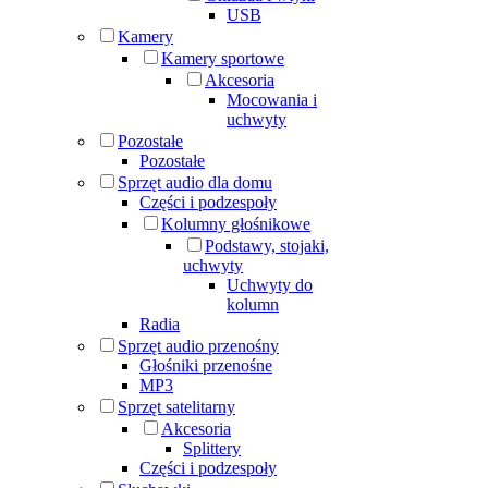
USB
Kamery
Kamery sportowe
Akcesoria
Mocowania i
uchwyty
Pozostałe
Pozostałe
Sprzęt audio dla domu
Części i podzespoły
Kolumny głośnikowe
Podstawy, stojaki,
uchwyty
Uchwyty do
kolumn
Radia
Sprzęt audio przenośny
Głośniki przenośne
MP3
Sprzęt satelitarny
Akcesoria
Splittery
Części i podzespoły