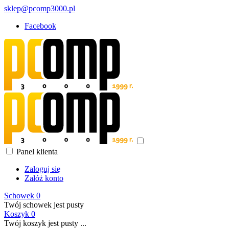
sklep@pcomp3000.pl
Facebook
Panel klienta
Zaloguj się
Załóż konto
Schowek
0
Twój schowek jest pusty
Koszyk
0
Twój koszyk jest pusty ...