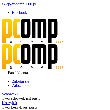
sklep@pcomp3000.pl
Facebook
Panel klienta
Zaloguj się
Załóż konto
Schowek
0
Twój schowek jest pusty
Koszyk
0
Twój koszyk jest pusty ...