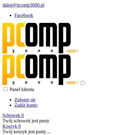
sklep@pcomp3000.pl
Facebook
Panel klienta
Zaloguj się
Załóż konto
Schowek
0
Twój schowek jest pusty
Koszyk
0
Twój koszyk jest pusty ...