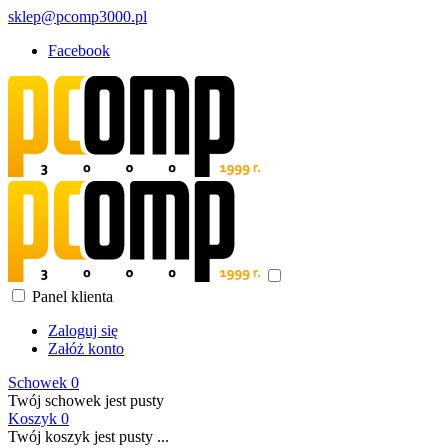
sklep@pcomp3000.pl
Facebook
Panel klienta
Zaloguj się
Załóż konto
Schowek
0
Twój schowek jest pusty
Koszyk
0
Twój koszyk jest pusty ...