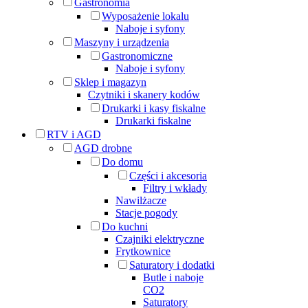
Gastronomia
Wyposażenie lokalu
Naboje i syfony
Maszyny i urządzenia
Gastronomiczne
Naboje i syfony
Sklep i magazyn
Czytniki i skanery kodów
Drukarki i kasy fiskalne
Drukarki fiskalne
RTV i AGD
AGD drobne
Do domu
Części i akcesoria
Filtry i wkłady
Nawilżacze
Stacje pogody
Do kuchni
Czajniki elektryczne
Frytkownice
Saturatory i dodatki
Butle i naboje
CO2
Saturatory