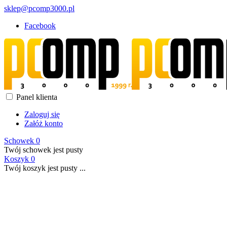
sklep@pcomp3000.pl
Facebook
Panel klienta
Zaloguj się
Załóż konto
Schowek
0
Twój schowek jest pusty
Koszyk
0
Twój koszyk jest pusty ...