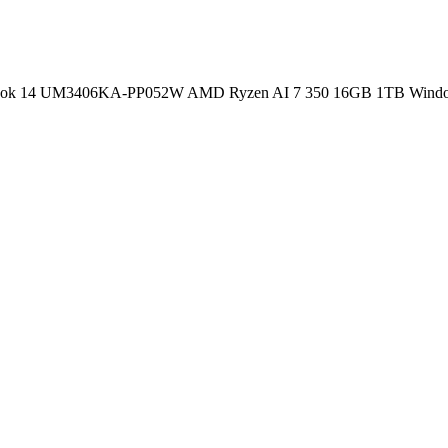
ok 14 UM3406KA-PP052W AMD Ryzen AI 7 350 16GB 1TB Wi