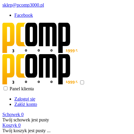
sklep@pcomp3000.pl
Facebook
Panel klienta
Zaloguj się
Załóż konto
Schowek
0
Twój schowek jest pusty
Koszyk
0
Twój koszyk jest pusty ...