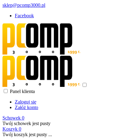
sklep@pcomp3000.pl
Facebook
Panel klienta
Zaloguj się
Załóż konto
Schowek
0
Twój schowek jest pusty
Koszyk
0
Twój koszyk jest pusty ...