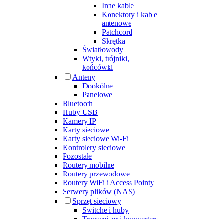
Inne kable
Konektory i kable
antenowe
Patchcord
Skrętka
Światłowody
Wtyki, trójniki,
końcówki
Anteny
Dookólne
Panelowe
Bluetooth
Huby USB
Kamery IP
Karty sieciowe
Karty sieciowe Wi-Fi
Kontrolery sieciowe
Pozostałe
Routery mobilne
Routery przewodowe
Routery WiFi i Access Pointy
Serwery plików (NAS)
Sprzęt sieciowy
Switche i huby
Transceiver i konwertery