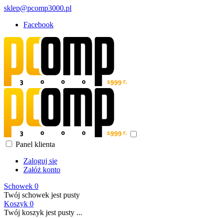
sklep@pcomp3000.pl
Facebook
Panel klienta
Zaloguj się
Załóż konto
Schowek
0
Twój schowek jest pusty
Koszyk
0
Twój koszyk jest pusty ...