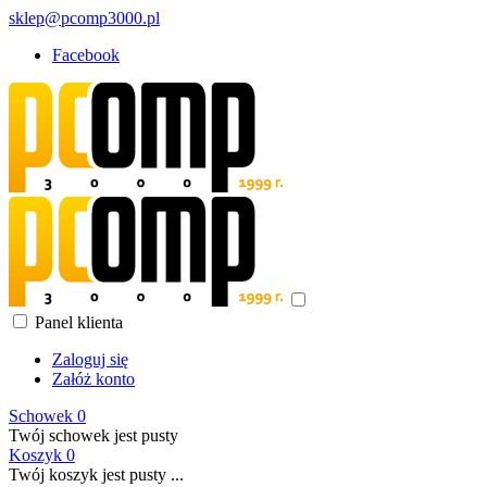
sklep@pcomp3000.pl
Facebook
Panel klienta
Zaloguj się
Załóż konto
Schowek
0
Twój schowek jest pusty
Koszyk
0
Twój koszyk jest pusty ...